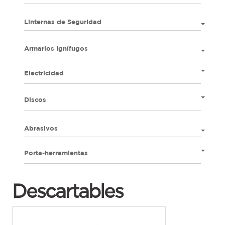
Linternas de Seguridad
Armarios Ignífugos
Electricidad
Discos
Abrasivos
Porta-herramientas
Descartables