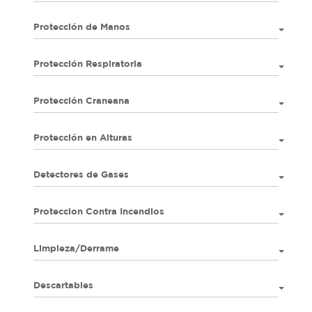
Protección de Manos
Protección Respiratoria
Protección Craneana
Protección en Alturas
Detectores de Gases
Proteccion Contra Incendios
Limpieza/Derrame
Descartables