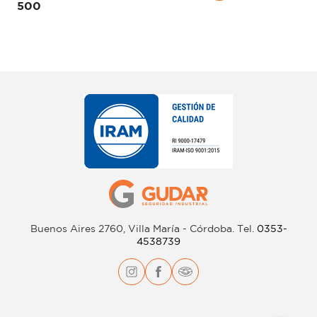
500
Buenos Aires 2760, Villa María - Córdoba.
Tel.
0353-
4538739