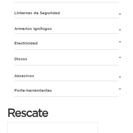
Linternas de Seguridad
Armarios Ignífugos
Electricidad
Discos
Abrasivos
Porta-herramientas
Rescate