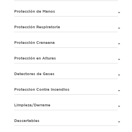
Protección de Manos
Protección Respiratoria
Protección Craneana
Protección en Alturas
Detectores de Gases
Proteccion Contra Incendios
Limpieza/Derrame
Descartables