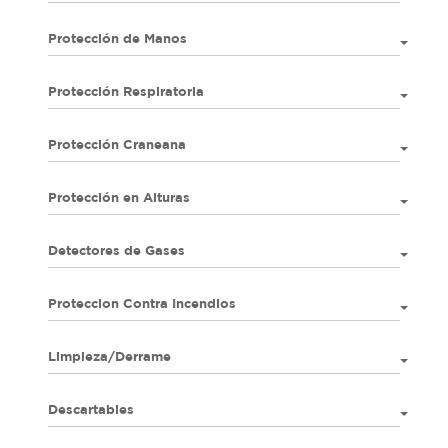
Protección de Manos
Protección Respiratoria
Protección Craneana
Protección en Alturas
Detectores de Gases
Proteccion Contra Incendios
Limpieza/Derrame
Descartables