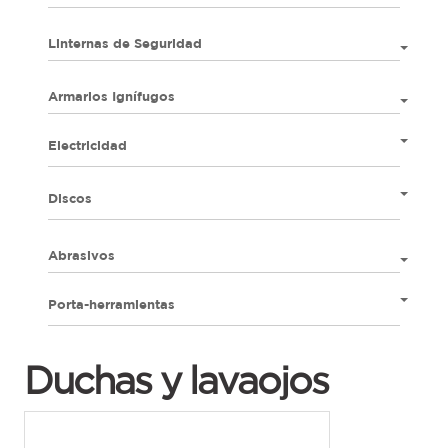
Linternas de Seguridad
Armarios Ignífugos
Electricidad
Discos
Abrasivos
Porta-herramientas
Duchas y lavaojos