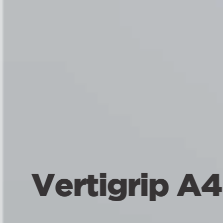
Comprome
con la cali