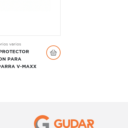
rios varios
 PROTECTOR
ON PARA
PARRA V-MAXX