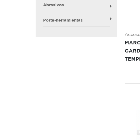
Abrasivos
Porta-herramientas
Acceso
MARC
GARD
TEMP