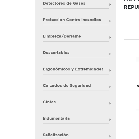
Detectores de Gases
REPU
Proteccion Contra Incendios
Limpieza/Derrame
Descartables
Ergonómicos y Extremidades
Calzados de Seguridad
Cintas
Indumentaria
Señalización