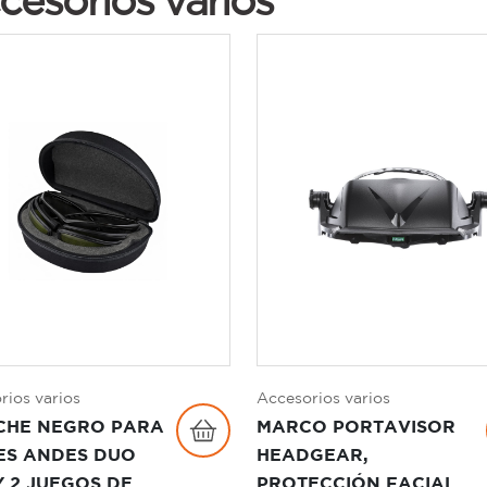
cesorios varios
rios varios
Accesorios varios
CHE NEGRO PARA
MARCO PORTAVISOR
ES ANDES DUO
HEADGEAR,
Y 2 JUEGOS DE
PROTECCIÓN FACIAL