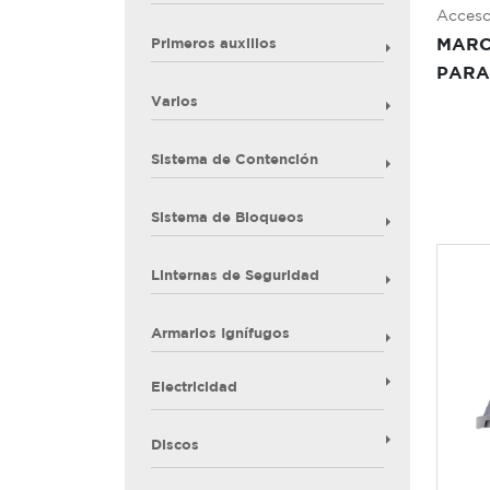
Acceso
Primeros auxilios
MARC
PARA
Varios
Sistema de Contención
Sistema de Bloqueos
Linternas de Seguridad
Armarios Ignífugos
Electricidad
Discos