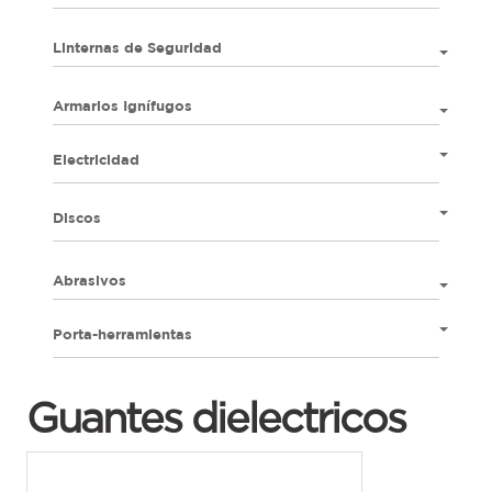
Linternas de Seguridad
Armarios Ignífugos
Electricidad
Discos
Abrasivos
Porta-herramientas
Guantes dielectricos