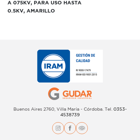
A 075KV, PARA USO HASTA
0.5KV, AMARILLO
Buenos Aires 2760, Villa María - Córdoba.
Tel.
0353-
4538739