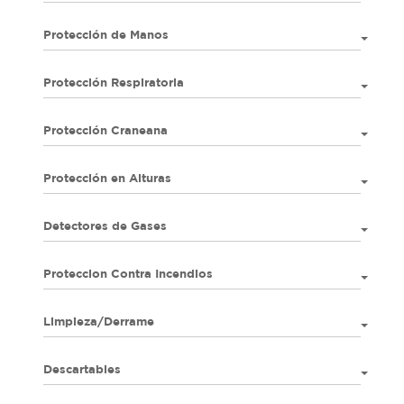
Protección de Manos
Protección Respiratoria
Protección Craneana
Protección en Alturas
Detectores de Gases
Proteccion Contra Incendios
Limpieza/Derrame
Descartables